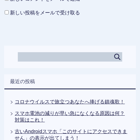
新しい投稿をメールで受け取る
最近の投稿
コロナウイルスで旅立つあなたへ捧げる鎮魂歌！
スマホ電池の減りが早い急になくなる原因は何？
対策はこれ！
古いAndroidスマホ「このサイトにアクセスできま
せん」の表示が出てしまう！