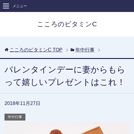
メニュー
こころのビタミンC
こころのビタミンC
TOP
年中行事
バレンタインデーに妻からもら
って嬉しいプレゼントはこれ！
2018年11月27日
年中行事