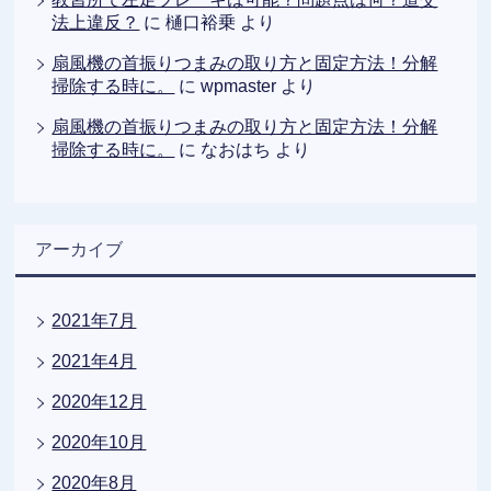
法上違反？
に
樋口裕乗
より
扇風機の首振りつまみの取り方と固定方法！分解
掃除する時に。
に
wpmaster
より
扇風機の首振りつまみの取り方と固定方法！分解
掃除する時に。
に
なおはち
より
アーカイブ
2021年7月
2021年4月
2020年12月
2020年10月
2020年8月