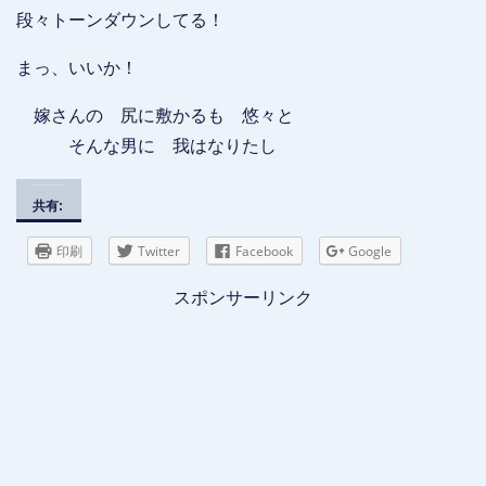
段々トーンダウンしてる！
まっ、いいか！
嫁さんの 尻に敷かるも 悠々と
そんな男に 我はなりたし
共有:
印刷
Twitter
Facebook
Google
スポンサーリンク