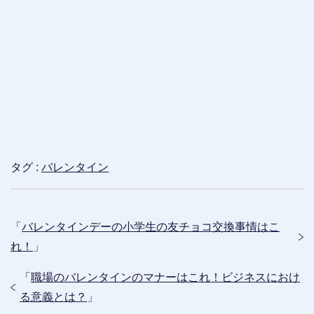
タグ :
バレンタイン
「
バレンタインデーの小学生の友チョコ交換事情はこ
れ！
」
「
職場のバレンタインのマナーはこれ！ビジネスにおけ
る意義とは？
」