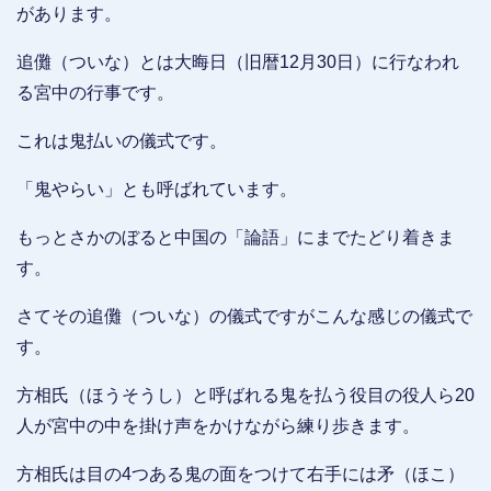
があります。
追儺（ついな）とは大晦日（旧暦12月30日）に行なわれ
る宮中の行事です。
これは鬼払いの儀式です。
「鬼やらい」とも呼ばれています。
もっとさかのぼると中国の「論語」にまでたどり着きま
す。
さてその追儺（ついな）の儀式ですがこんな感じの儀式で
す。
方相氏（ほうそうし）と呼ばれる鬼を払う役目の役人ら20
人が宮中の中を掛け声をかけながら練り歩きます。
方相氏は目の4つある鬼の面をつけて右手には矛（ほこ）