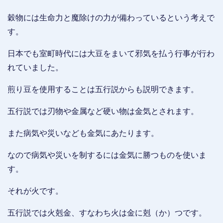
穀物には生命力と魔除けの力が備わっているという考えで
す。
日本でも室町時代には大豆をまいて邪気を払う行事が行わ
れていました。
煎り豆を使用することは五行説からも説明できます。
五行説では刃物や金属など硬い物は金気とされます。
また病気や災いなども金気にあたります。
なので病気や災いを制するには金気に勝つものを使いま
す。
それが火です。
五行説では火剋金、すなわち火は金に剋（か）つです。