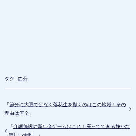
タグ :
節分
「
節分に大豆ではなく落花生を撒くのはこの地域！その
理由は何？
」
「
介護施設の新年会ゲームはこれ！座ってできる静かな
楽しい余興。
」