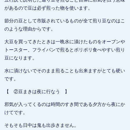
があるので豆は必ず煎った物を使います。
節分の豆として市販されているものが全て煎り豆なのはこ
のような理由からです。
大豆を買ってきたときは一晩水に漬けたものをオーブンや
トースター、フライパンで煎るとポリポリ食べやすい煎り
豆になります。
水に漬けないでそのまま煎ることも出来ますがとても硬い
です。
【 ②豆まきは夜に行なう 】
邪気が入ってくるのは時間のすき間である夕方から夜にか
けてです。
そもそも日中は鬼も出歩きません。