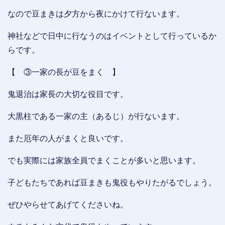
なので豆まきは夕方から夜にかけて行ないます。
神社などで日中に行なうのはイベントとして行っているか
らです。
【 ③一家の長が豆をまく 】
鬼退治は家長の大切な役目です。
大黒柱である一家の主（あるじ）が行ないます。
また厄年の人がまくと良いです。
でも実際には家族全員でまくことが多いと思います。
子どもたちであれば豆まきも鬼役もやりたがるでしょう。
ぜひやらせてあげてくださいね。