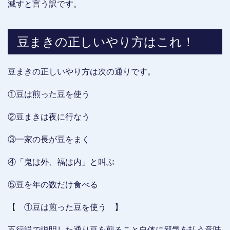
滅すと言う訳です。
豆まきの正しいやり方はこれ！
豆まきの正しいやり方は次の通りです。
①豆は煎った豆を使う
②豆まきは夜に行なう
③一家の長が豆をまく
④「鬼は外、福は内」と叫ぶ
⑤豆を年の数だけ食べる
【 ①豆は煎った豆を使う 】
五行説で説明した通り豆を煎ること自体に邪気を払う意味