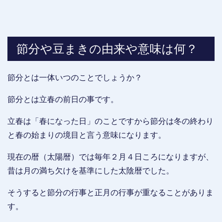
節分や豆まきの由来や意味は何？
節分とは一体いつのことでしょうか？
節分とは立春の前日の事です。
立春は「春になった日」のことですから節分は冬の終わり
と春の始まりの境目と言う意味になります。
現在の暦（太陽暦）では毎年２月４日ころになりますが、
昔は月の満ち欠けを基準にした太陰暦でした。
そうすると節分の行事と正月の行事が重なることがありま
す。