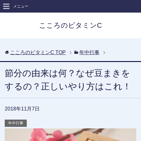
メニュー
こころのビタミンC
こころのビタミンC
TOP
年中行事
節分の由来は何？なぜ豆まきを
するの？正しいやり方はこれ！
2018年11月7日
年中行事