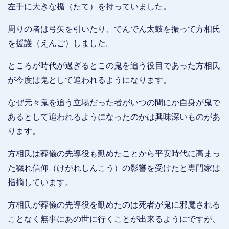
左手に大きな楯（たて）を持っていました。
周りの者は弓矢を引いたり、でんでん太鼓を振って方相氏
を援護（えんご）しました。
ところが時代が過ぎるとこの鬼を追う役目であった方相氏
が今度は鬼として追われるようになります。
なぜ元々鬼を追う立場だった者がいつの間にか自身が鬼で
あるとして追われるようになったのかは興味深いものがあ
ります。
方相氏は葬儀の先導役も勤めたことから平安時代に高まっ
た穢れ信仰（けがれしんこう）の影響を受けたと専門家は
指摘しています。
方相氏が葬儀の先導役を勤めたのは死者が鬼に邪魔される
ことなく無事にあの世に行くことが出来るようにですが、