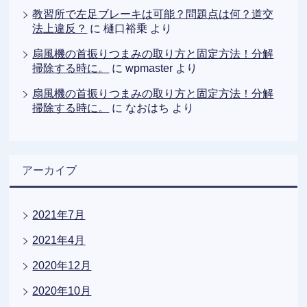
教習所で左足ブレーキは可能？問題点は何？道交
法上違反？
に
樋口裕乗
より
扇風機の首振りつまみの取り方と固定方法！分解
掃除する時に。
に
wpmaster
より
扇風機の首振りつまみの取り方と固定方法！分解
掃除する時に。
に
なおはち
より
アーカイブ
2021年7月
2021年4月
2020年12月
2020年10月