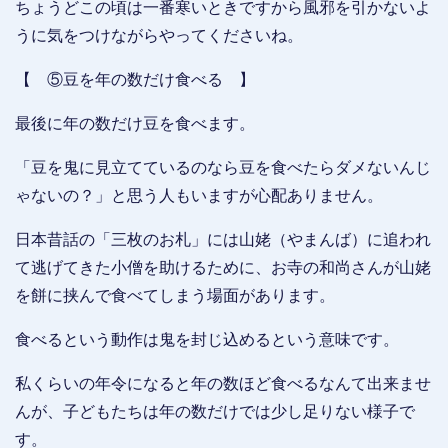
ちょうどこの頃は一番寒いときですから風邪を引かないよ
うに気をつけながらやってくださいね。
【 ⑤豆を年の数だけ食べる 】
最後に年の数だけ豆を食べます。
「豆を鬼に見立てているのなら豆を食べたらダメないんじ
ゃないの？」と思う人もいますが心配ありません。
日本昔話の「三枚のお札」には山姥（やまんば）に追われ
て逃げてきた小僧を助けるために、お寺の和尚さんが山姥
を餅に挟んで食べてしまう場面があります。
食べるという動作は鬼を封じ込めるという意味です。
私くらいの年令になると年の数ほど食べるなんて出来ませ
んが、子どもたちは年の数だけでは少し足りない様子で
す。