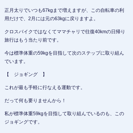
正月太りでいつも67kgまで増えますが、この自転車の利
用だけで、2月には元の63kgに戻りますよ。
クロスバイクではなくてママチャリで往復40kmの日帰り
旅行はもう当たり前です。
今は標準体重の59kgを目指して次のステップに取り組ん
でいます。
【 ジョギング 】
これが最も手軽に行なえる運動です。
だって何も要りませんから！
私が標準体重59kgを目指して取り組んでいるのも、この
ジョギングです。