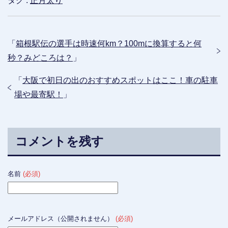
タグ :
正月太り
「
箱根駅伝の選手は時速何km？100mに換算すると何
秒？みどころは？
」
「
大阪で初日の出のおすすめスポットはここ！車の駐車
場や最寄駅！
」
コメントを残す
名前
(必須)
メールアドレス（公開されません）
(必須)