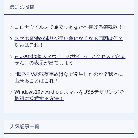
最近の投稿
コロナウイルスで旅立つあなたへ捧げる鎮魂歌！
スマホ電池の減りが早い急になくなる原因は何？
対策はこれ！
古いAndroidスマホ「このサイトにアクセスできま
せん」の表示が出てしまう！
HEP-FIVの転落事故はなぜ発生したのか？我々に
出来ることはこれ！
Windows10とAndroid スマホをUSBテザリングで
最初に接続する方法！
人気記事一覧