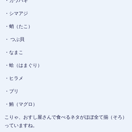
・カワハギ
・シマアジ
・蛸（たこ）
・ つぶ貝
・なまこ
・蛤（はまぐり）
・ヒラメ
・ブリ
・鮪（マグロ）
こりゃ、おすし屋さんで食べるネタがほぼ全て揃（そろ）
っていますね。