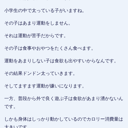
小学生の中で太っている子がいますね。
その子はあまり運動をしません。
それは運動が苦手だからです。
その子は食事やおやつをたくさん食べます。
運動をあまりしない子は食欲も出やすいからなんです。
その結果ドンドン太っていきます。
そしてますます運動が嫌いになります。
一方、普段から外で良く遊ぶ子は食欲があまり湧かないん
です。
しかも身体はしっかり動かしているのでカロリー消費量は
大きいです。