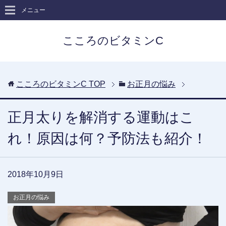
メニュー
こころのビタミンC
こころのビタミンC
TOP
お正月の悩み
正月太りを解消する運動はこ
れ！原因は何？予防法も紹介！
2018年10月9日
お正月の悩み