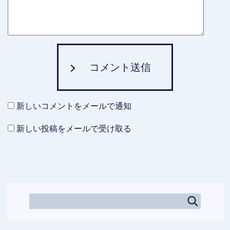
コメント送信
新しいコメントをメールで通知
新しい投稿をメールで受け取る