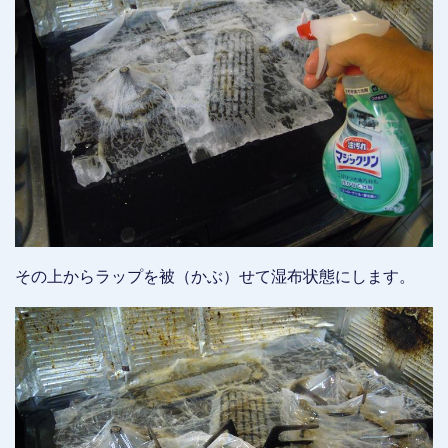
その上からラップを被（かぶ）せて湿布状態にします。