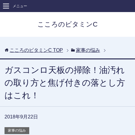
メニュー
こころのビタミンC
こころのビタミンC
TOP
家事の悩み
ガスコンロ天板の掃除！油汚れ
の取り方と焦げ付きの落とし方
はこれ！
2018年9月22日
家事の悩み