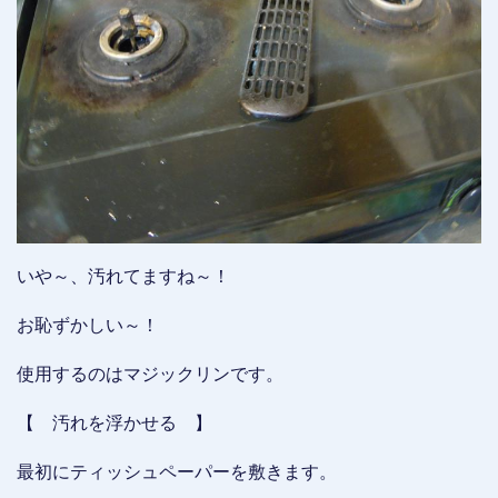
いや～、汚れてますね～！
お恥ずかしい～！
使用するのはマジックリンです。
【 汚れを浮かせる 】
最初にティッシュペーパーを敷きます。