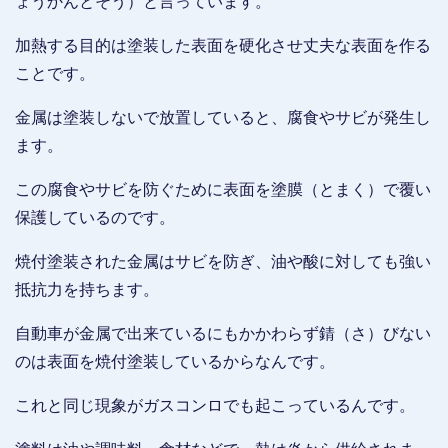
ょうかんとそう）と言っています。
加熱する目的は塗装した表面を硬化させ丈夫な表面を作る
ことです。
金属は塗装しないで放置していると、腐食やサビが発生し
ます。
この腐食やサビを防ぐために表面を塗膜（とまく）で覆い
保護しているのです。
焼付塗装された金属はサビを防ぎ、油や酸に対しても強い
抵抗力を持ちます。
自動車が金属で出来ているにもかかわらず錆（さ）びない
のは表面を焼付塗装しているからなんです。
これと同じ現象がガスコンロでも起こっているんです。