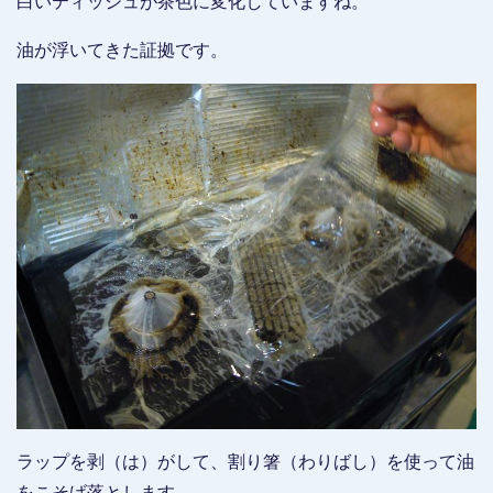
白いティッシュが茶色に変化していますね。
油が浮いてきた証拠です。
ラップを剥（は）がして、割り箸（わりばし）を使って油
をこそげ落とします。