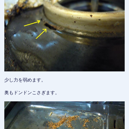
少し力を弱めます。
奥もドンドンこさぎます。