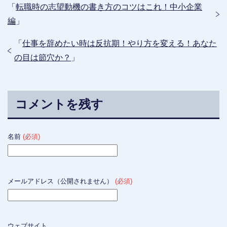
「
転職時の志望動機の書き方のコツはこれ！中小企業
編
」
「
仕事を辞めたい時は反抗期！やり方を変える！あなた
の目は節穴か？
」
コメントを残す
名前
(必須)
メールアドレス（公開されません）
(必須)
ウェブサイト