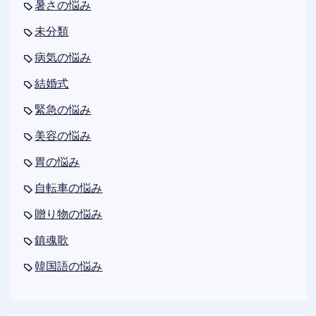
暑さの悩み
未分類
病気の悩み
結婚式
緊急の悩み
美容の悩み
胃の悩み
自転車の悩み
贈り物の悩み
鎮魂歌
韓国語の悩み