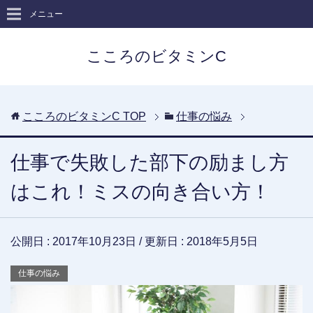
メニュー
こころのビタミンC
こころのビタミンC
TOP
仕事の悩み
仕事で失敗した部下の励まし方
はこれ！ミスの向き合い方！
公開日 :
2017年10月23日
/ 更新日 :
2018年5月5日
仕事の悩み