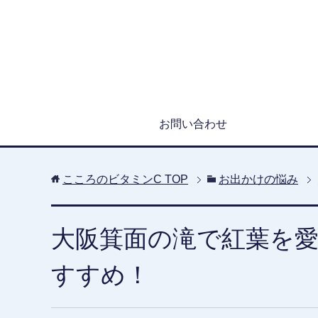
お問い合わせ
こころのビタミンC
TOP
お出かけの悩み
大阪箕面の滝で紅葉を
すすめ！