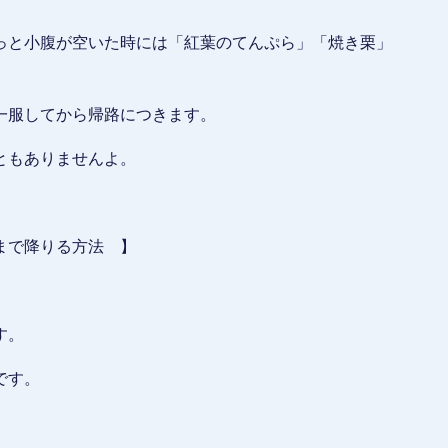
っと小腹が空いた時には「紅葉のてんぷら」「焼き栗」
一服してから帰路につきます。
ともありませんよ。
まで降りる方法 】
す。
です。