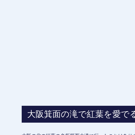
大阪箕面の滝で紅葉を愛で