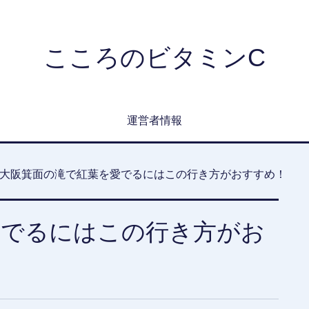
こころのビタミンC
運営者情報
大阪箕面の滝で紅葉を愛でるにはこの行き方がおすすめ！
愛でるにはこの行き方がお