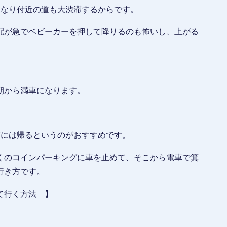
になり付近の道も大渋滞するからです。
配が急でベビーカーを押して降りるのも怖いし、上がる
朝から満車になります。
前には帰るというのがおすすめです。
くのコインパーキングに車を止めて、そこから電車で箕
行き方です。
て行く方法 】