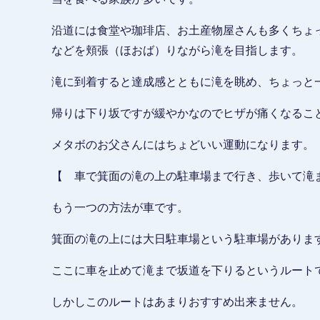
沿道には食堂や珈琲店、お土産物屋さんも多くちょ
などを頬張（ほおば）りながら滝を目指します。
滝に到着すると達成感とともに滝を眺め、ちょっと
帰りは下り坂ですが緩やかなのでヒザが痛くなるこ
メタボのお父さんにはちょどいい運動になります。
【 車で箕面の滝の上の駐車場まで行き、歩いて滝
もう一つの方法が車です。
箕面の滝の上には大日駐車場という駐車場がありま
ここに車を止めて滝まで坂道を下りるというルート
しかしこのルートはあまりおすすめ出来ません。