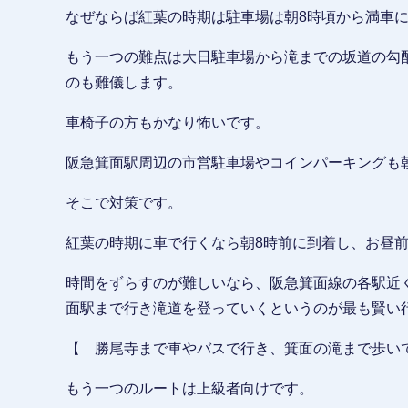
なぜならば紅葉の時期は駐車場は朝8時頃から満車
もう一つの難点は大日駐車場から滝までの坂道の勾
のも難儀します。
車椅子の方もかなり怖いです。
阪急箕面駅周辺の市営駐車場やコインパーキングも
そこで対策です。
紅葉の時期に車で行くなら朝8時前に到着し、お昼
時間をずらすのが難しいなら、阪急箕面線の各駅近
面駅まで行き滝道を登っていくというのが最も賢い
【 勝尾寺まで車やバスで行き、箕面の滝まで歩い
もう一つのルートは上級者向けです。