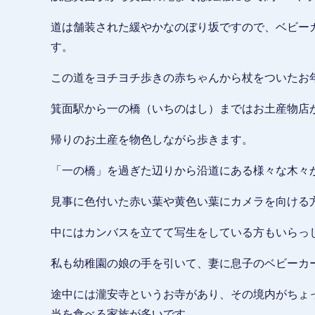
道は舗装された緩やかなのぼり坂ですので、ベビー
す。
この道をヨチヨチ歩きの赤ちゃんから杖をついたお
箕面駅から一の橋（いちのはし）まではお土産物店
帰りのお土産を物色しながら歩きます。
「一の橋」を過ぎた辺りから沿道にある様々な木々
見事に色付いた赤い葉や黄色い葉にカメラを向ける
中にはカンバスを立てて写生をしている方もいらっ
私も幼稚園の娘の手を引いて、妻に息子のベビーカ
途中には瀧安寺というお寺があり、その境内がちょ
当を食べる家族が多いです。