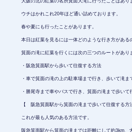
大阪の北の紅葉の名所箕面大滝に行ったことはあり
ウチはかれこれ20年ほど通い詰めております。
春や夏にも行ったことがあります。
本日は紅葉を見るには一体どのような行き方がある
箕面の滝に紅葉を行くには次の三つのルートがあり
・阪急箕面駅から歩いて往復する方法
・車で箕面の滝の上の駐車場まで行き、歩いて滝ま
・勝尾寺まで車やバスで行き、箕面の滝まで歩いて
【 阪急箕面駅から箕面の滝まで歩いて往復する方
これが最も人気のある方法です。
阪急箕面駅から箕面の滝までは距離にして約3km、