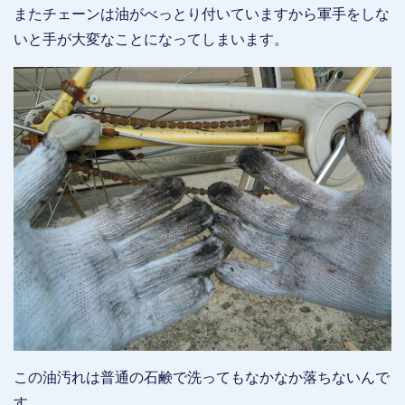
またチェーンは油がべっとり付いていますから軍手をしな
いと手が大変なことになってしまいます。
この油汚れは普通の石鹸で洗ってもなかなか落ちないんで
す。