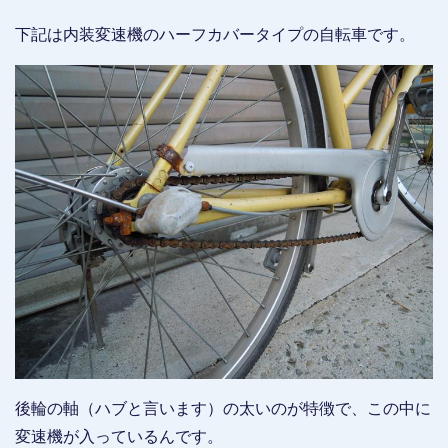
下記は内装変速機のハーフカバータイプの自転車です。
後輪の軸（ハブと言います）の太いのが特徴で、この中に
変速機が入っているんです。