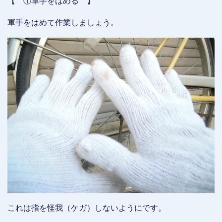
【 ①軍手をはめる 】
軍手をはめて作業しましょう。
これは指を怪我（ケガ）しないようにです。