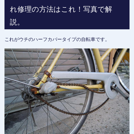
れ修理の方法はこれ！写真で解
説。
これがウチのハーフカバータイプの自転車です。