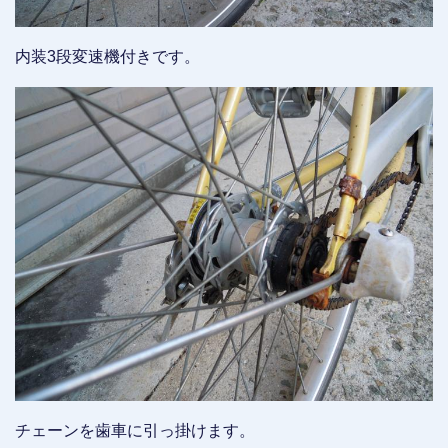
内装3段変速機付きです。
チェーンを歯車に引っ掛けます。