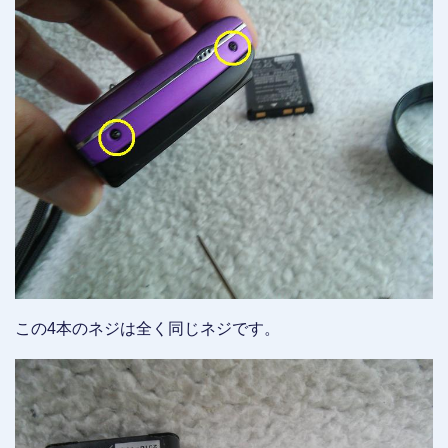
この4本のネジは全く同じネジです。