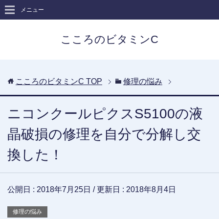
メニュー
こころのビタミンC
こころのビタミンC
TOP
修理の悩み
ニコンクールピクスS5100の液
晶破損の修理を自分で分解し交
換した！
公開日 :
2018年7月25日
/ 更新日 :
2018年8月4日
修理の悩み