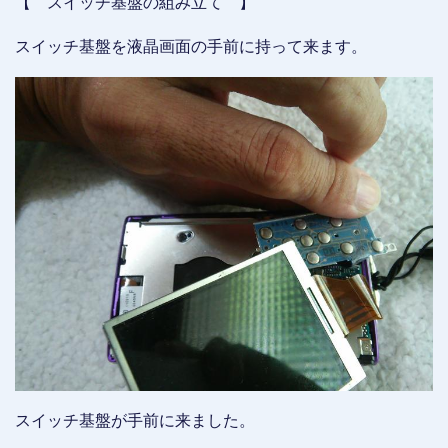
【 スイッチ基盤の組み立て 】
スイッチ基盤を液晶画面の手前に持って来ます。
スイッチ基盤が手前に来ました。