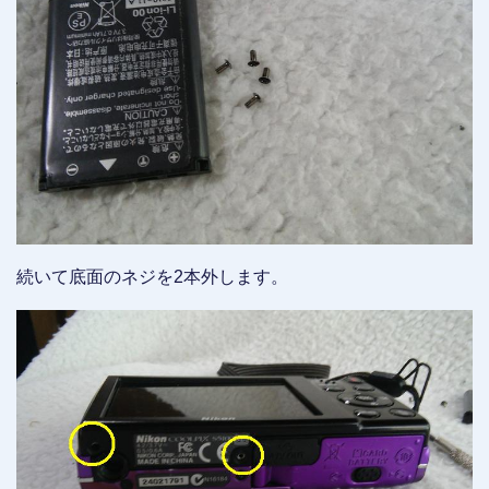
続いて底面のネジを2本外します。