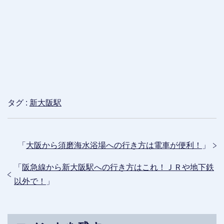
タグ :
新大阪駅
「
大阪から須磨海水浴場への行き方は電車が便利！
」
「
阪急線から新大阪駅への行き方はこれ！ＪＲや地下鉄
以外で！
」