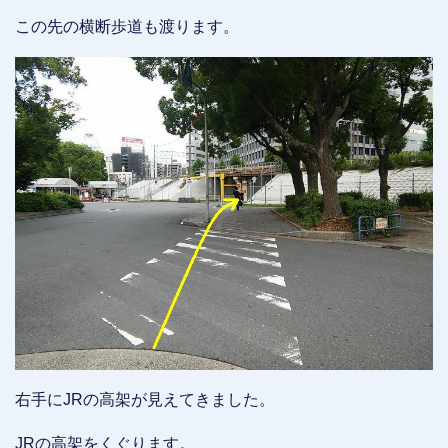
この先の横断歩道も渡ります。
右手にJRの高架が見えてきました。
JRの高架をくぐります。