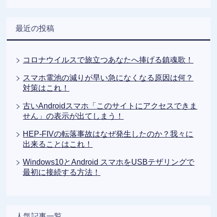
最近の投稿
コロナウイルスで旅立つあなたへ捧げる鎮魂歌！
スマホ電池の減りが早い急になくなる原因は何？
対策はこれ！
古いAndroidスマホ「このサイトにアクセスできま
せん」の表示が出てしまう！
HEP-FIVの転落事故はなぜ発生したのか？我々に
出来ることはこれ！
Windows10とAndroid スマホをUSBテザリングで
最初に接続する方法！
人気記事一覧