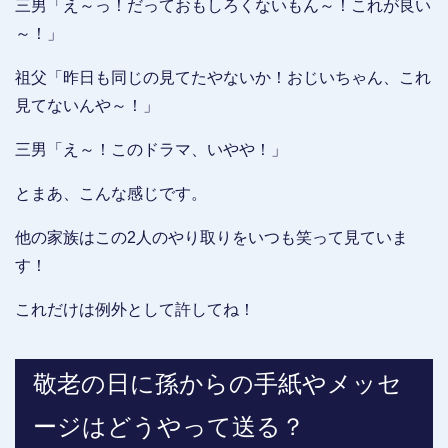
三男「え～っ！だっておもしろくないもん～！これが良い
～！」
祖父「昨日も同じの見てたやないか！おじいちゃん、これ
見てないんや～！」
三男「え～！このドラマ、いやや！」
とまあ、こんな感じです。
他の家族はこの2人のやり取りをいつも笑って見ていま
す！
これだけは例外として許してね！
敬老の日に孫からの手紙やメッセ
ージはどうやって送る？