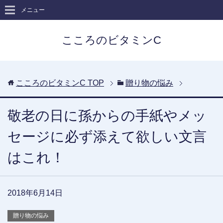
メニュー
こころのビタミンC
こころのビタミンC
TOP
贈り物の悩み
敬老の日に孫からの手紙やメッ
セージに必ず添えて欲しい文言
はこれ！
2018年6月14日
贈り物の悩み