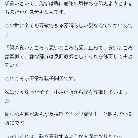
ず置いといて、先ずは親に感謝の気持ちを伝えようとする
ものだからステキなんです。
この世に全てを尊敬できる素晴らしい親なんていないんで
す。
「親の良いところも悪いところも受け止めて、良いところ
は真似て、嫌な部分は反面教師としてそれを修正して生き
ていく。」
これこそが正常な親子関係です。
私は少々変った子で、小さい頃から親を尊敬していまし
た。
周りの友達がみんな反抗期で「クソ親父！」と叫んでいる
頃にです。
しかしそれは「親を尊敬するような人間になりたかっ