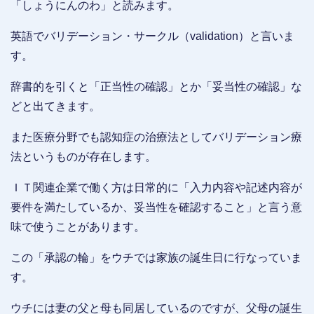
「しょうにんのわ」と読みます。
英語でバリデーション・サークル（validation）と言いま
す。
辞書的を引くと「正当性の確認」とか「妥当性の確認」な
どと出てきます。
また医療分野でも認知症の治療法としてバリデーション療
法というものが存在します。
ＩＴ関連企業で働く方は日常的に「入力内容や記述内容が
要件を満たしているか、妥当性を確認すること」と言う意
味で使うことがあります。
この「承認の輪」をウチでは家族の誕生日に行なっていま
す。
ウチには妻の父と母も同居しているのですが、父母の誕生