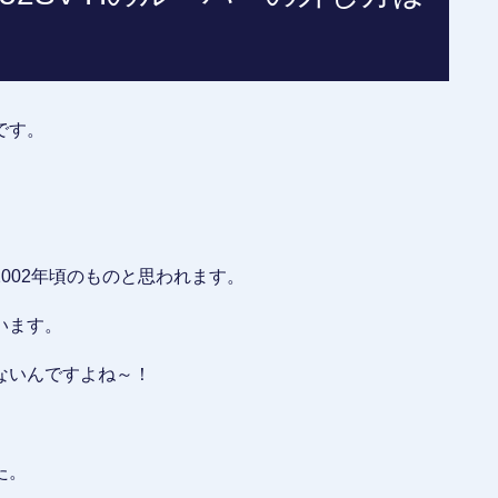
です。
002年頃のものと思われます。
います。
ないんですよね～！
た。