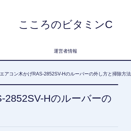
こころのビタミンC
運営者情報
エアコン木かげRAS-2852SV-Hのルーバーの外し方と掃除方
2852SV-Hのルーバーの