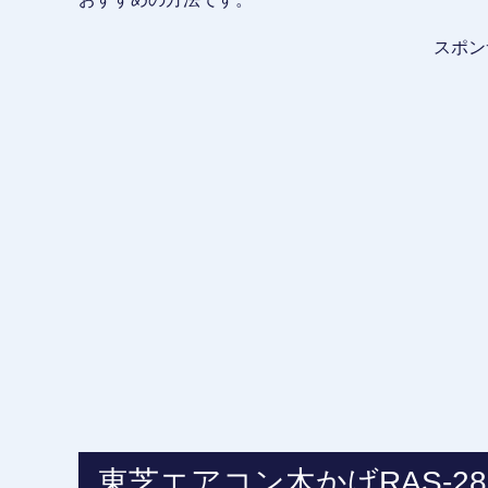
スポン
東芝エアコン木かげRAS-2