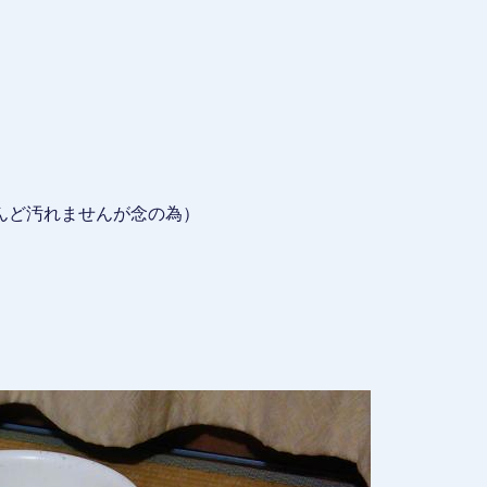
んど汚れませんが念の為）