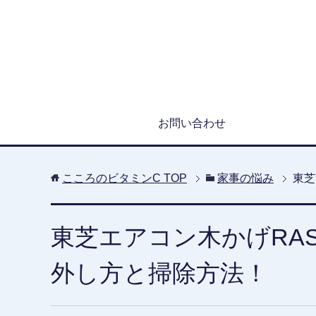
お問い合わせ
こころのビタミンC
TOP
家事の悩み
東芝
東芝エアコン木かげRAS-
外し方と掃除方法！