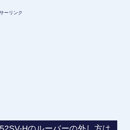
サーリンク
852SV-Hのルーバーの外し方は