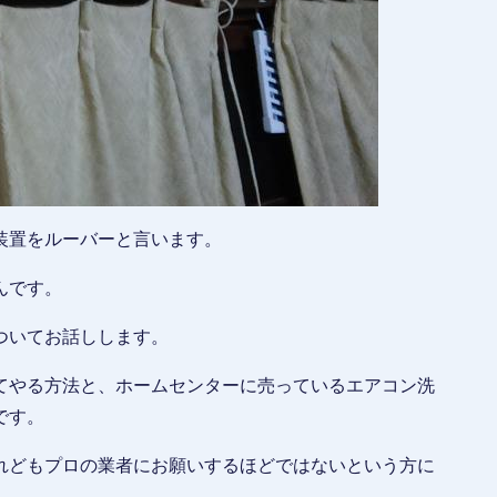
装置をルーバーと言います。
んです。
ついてお話しします。
てやる方法と、ホームセンターに売っているエアコン洗
です。
れどもプロの業者にお願いするほどではないという方に