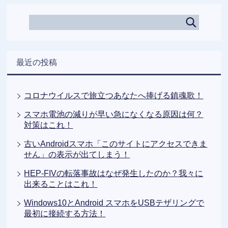
最近の投稿
コロナウイルスで旅立つあなたへ捧げる鎮魂歌！
スマホ電池の減りが早い急になくなる原因は何？
対策はこれ！
古いAndroidスマホ「このサイトにアクセスできま
せん」の表示が出てしまう！
HEP-FIVの転落事故はなぜ発生したのか？我々に
出来ることはこれ！
Windows10とAndroid スマホをUSBテザリングで
最初に接続する方法！