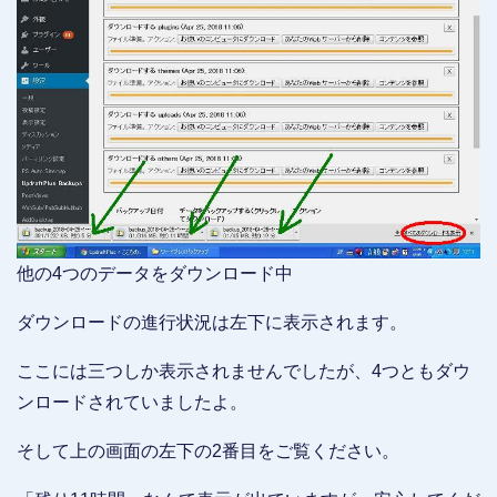
他の4つのデータをダウンロード中
ダウンロードの進行状況は左下に表示されます。
ここには三つしか表示されませんでしたが、4つともダウ
ンロードされていましたよ。
そして上の画面の左下の2番目をご覧ください。