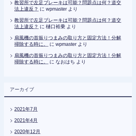
教習所で左足ブレーキは可能？問題点は何？道交
法上違反？
に
wpmaster
より
教習所で左足ブレーキは可能？問題点は何？道交
法上違反？
に
樋口裕乗
より
扇風機の首振りつまみの取り方と固定方法！分解
掃除する時に。
に
wpmaster
より
扇風機の首振りつまみの取り方と固定方法！分解
掃除する時に。
に
なおはち
より
アーカイブ
2021年7月
2021年4月
2020年12月