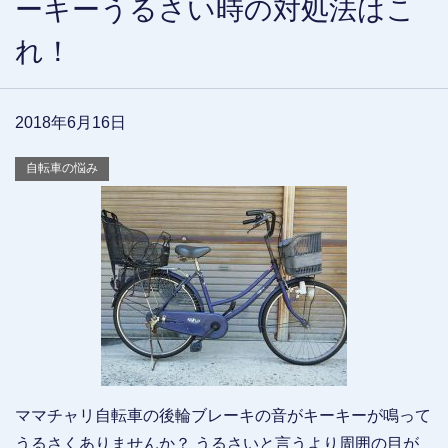
ーキーうるさい時の対処法はこ
れ！
2018年6月16日
自転車の悩み
ママチャリ自転車の後輪ブレーキの音がキーキーが鳴って
うるさくありませんか？ うるさいと言うより周囲の目が