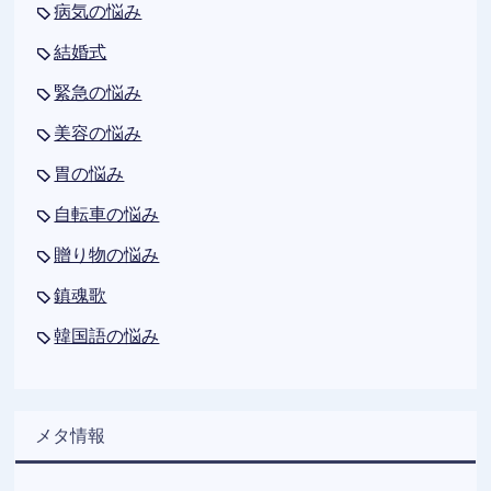
病気の悩み
結婚式
緊急の悩み
美容の悩み
胃の悩み
自転車の悩み
贈り物の悩み
鎮魂歌
韓国語の悩み
メタ情報