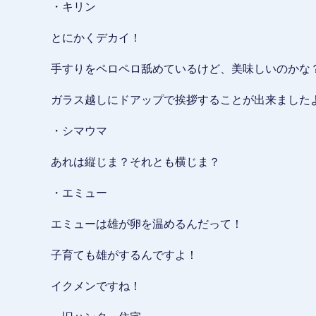
・キリン
とにかくデカイ！
手すりをペロペロ舐めているけど、美味しいのかな
ガラス越しにドアップで挨拶することが出来ました
・シマウマ
あれは縦じま？それとも横じま？
・エミュー
エミューは雄が卵を温めるんだって！
子育ても雄がするんですよ！
イクメンですね！