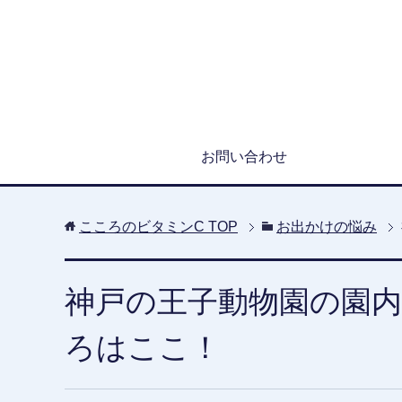
お問い合わせ
こころのビタミンC
TOP
お出かけの悩み
神戸の王子動物園の園
ろはここ！