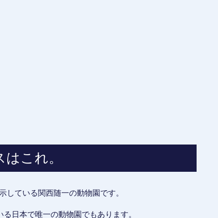
スはこれ。
展示している関西随一の動物園です。
いる日本で唯一の動物園でもあります。