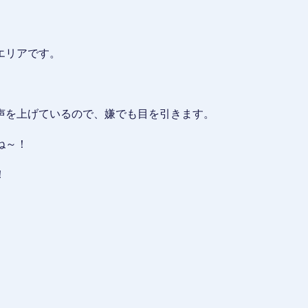
エリアです。
声を上げているので、嫌でも目を引きます。
ね～！
！