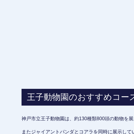
王子動物園のおすすめコー
神戸市立王子動物園は、約130種類800頭の動物を
またジャイアントパンダとコアラを同時に展示して