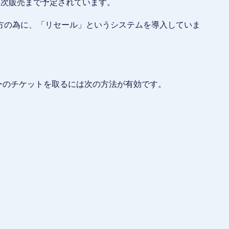
4次販売まで予定されています。
方の為に、「リセール」というシステムを導入していま
ビーのチケットを取るには次の方法が有効です。