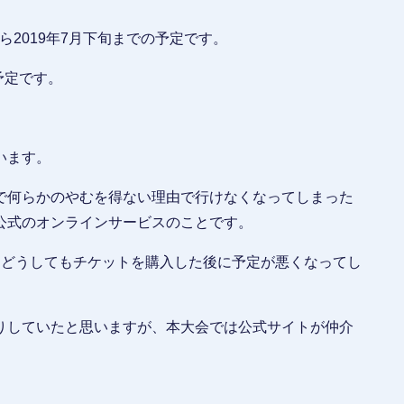
から2019年7月下旬までの予定です。
予定です。
います。
で何らかのやむを得ない理由で行けなくなってしまった
公式のオンラインサービスのことです。
、どうしてもチケットを購入した後に予定が悪くなってし
りしていたと思いますが、本大会では公式サイトが仲介
。