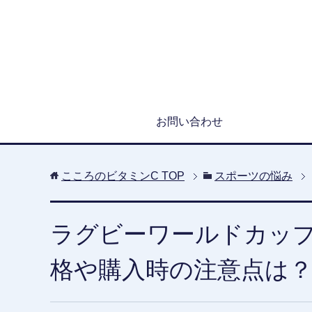
お問い合わせ
こころのビタミンC
TOP
スポーツの悩み
ラグビーワールドカッ
格や購入時の注意点は