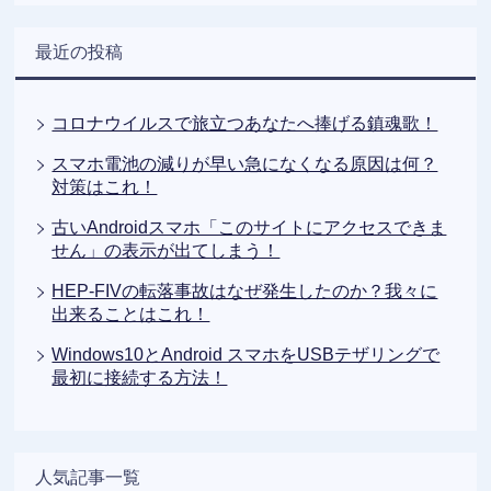
最近の投稿
コロナウイルスで旅立つあなたへ捧げる鎮魂歌！
スマホ電池の減りが早い急になくなる原因は何？
対策はこれ！
古いAndroidスマホ「このサイトにアクセスできま
せん」の表示が出てしまう！
HEP-FIVの転落事故はなぜ発生したのか？我々に
出来ることはこれ！
Windows10とAndroid スマホをUSBテザリングで
最初に接続する方法！
人気記事一覧