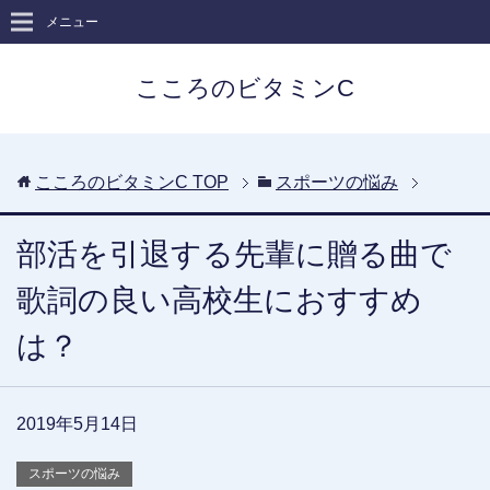
メニュー
こころのビタミンC
こころのビタミンC
TOP
スポーツの悩み
部活を引退する先輩に贈る曲で
歌詞の良い高校生におすすめ
は？
2019年5月14日
スポーツの悩み