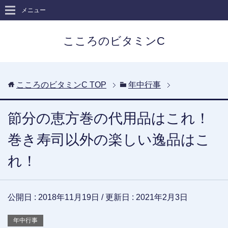
メニュー
こころのビタミンC
こころのビタミンC
TOP
年中行事
節分の恵方巻の代用品はこれ！
巻き寿司以外の楽しい逸品はこ
れ！
公開日 :
2018年11月19日
/ 更新日 :
2021年2月3日
年中行事