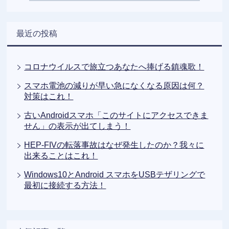
最近の投稿
コロナウイルスで旅立つあなたへ捧げる鎮魂歌！
スマホ電池の減りが早い急になくなる原因は何？
対策はこれ！
古いAndroidスマホ「このサイトにアクセスできま
せん」の表示が出てしまう！
HEP-FIVの転落事故はなぜ発生したのか？我々に
出来ることはこれ！
Windows10とAndroid スマホをUSBテザリングで
最初に接続する方法！