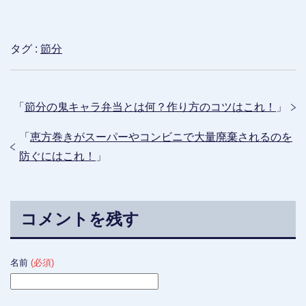
タグ :
節分
「
節分の鬼キャラ弁当とは何？作り方のコツはこれ！
」
「
恵方巻きがスーパーやコンビニで大量廃棄されるのを
防ぐにはこれ！
」
コメントを残す
名前
(必須)