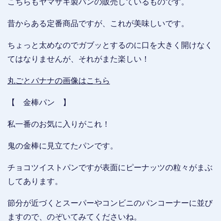
こちらもヤマザキ製パンの販売しているものです。
昔からある定番商品ですが、これが美味しいです。
ちょっと太めなのでガブッとするのに口を大きく開けなく
てはなりませんが、それがまた楽しい！
丸ごとバナナの画像はこちら
【 金棒パン 】
私一番のお気に入りがこれ！
鬼の金棒に見立てたパンです。
チョコツイストパンですが表面にピーナッツの粒々がまぶ
してあります。
節分が近づくとスーパーやコンビニのパンコーナーに並び
ますので、のぞいてみてくださいね。