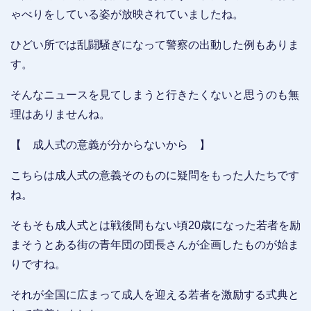
ゃべりをしている姿が放映されていましたね。
ひどい所では乱闘騒ぎになって警察の出動した例もありま
す。
そんなニュースを見てしまうと行きたくないと思うのも無
理はありませんね。
【 成人式の意義が分からないから 】
こちらは成人式の意義そのものに疑問をもった人たちです
ね。
そもそも成人式とは戦後間もない頃20歳になった若者を励
まそうとある街の青年団の団長さんが企画したものが始ま
りですね。
それが全国に広まって成人を迎える若者を激励する式典と