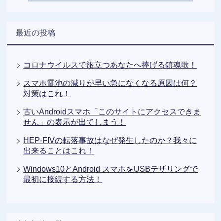
最近の投稿
コロナウイルスで旅立つあなたへ捧げる鎮魂歌！
スマホ電池の減りが早い急になくなる原因は何？
対策はこれ！
古いAndroidスマホ「このサイトにアクセスできま
せん」の表示が出てしまう！
HEP-FIVの転落事故はなぜ発生したのか？我々に
出来ることはこれ！
Windows10とAndroid スマホをUSBテザリングで
最初に接続する方法！