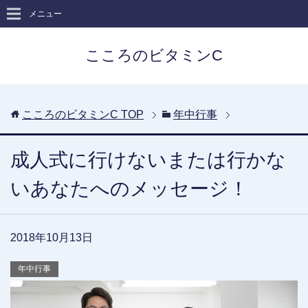
メニュー
こころのビタミンC
こころのビタミンC
TOP
年中行事
成人式に行けないまたは行かな
いあなたへのメッセージ！
2018年10月13日
年中行事