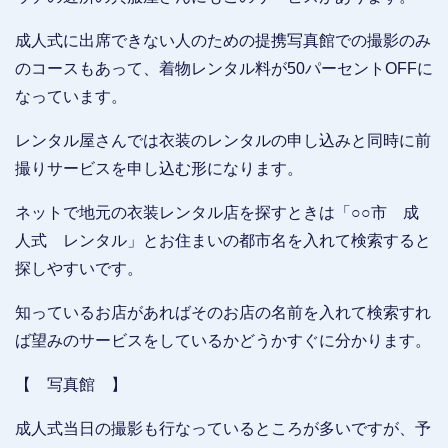
成人式に出席できない人のための提携写真館での撮影のみ
のコースもあって、着物レンタル料が50パーセントOFFに
なっています。
レンタル屋さんでは衣装のレンタルの申し込みと同時に前
撮りサービスを申し込む形になります。
ネットで地元の衣装レンタル店を探すときは「○○市 成
人式 レンタル」とお住まいの都市名を入れて検索すると
探しやすいです。
知っているお店があればそのお店の名前を入れて検索すれ
ば望みのサービスをしているかどうかすぐに分かります。
【 写真館 】
成人式当日の撮影も行なっているところが多いですが、予