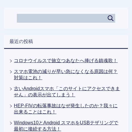
最近の投稿
コロナウイルスで旅立つあなたへ捧げる鎮魂歌！
スマホ電池の減りが早い急になくなる原因は何？
対策はこれ！
古いAndroidスマホ「このサイトにアクセスできま
せん」の表示が出てしまう！
HEP-FIVの転落事故はなぜ発生したのか？我々に
出来ることはこれ！
Windows10とAndroid スマホをUSBテザリングで
最初に接続する方法！