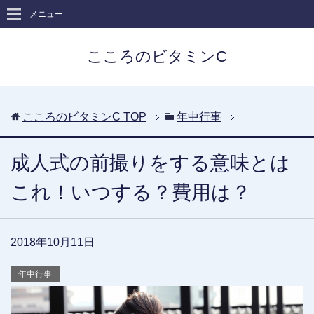
メニュー
こころのビタミンC
こころのビタミンC
TOP
年中行事
成人式の前撮りをする意味とは
これ！いつする？費用は？
2018年10月11日
年中行事