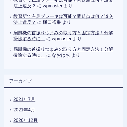
法上違反？
に
wpmaster
より
教習所で左足ブレーキは可能？問題点は何？道交
法上違反？
に
樋口裕乗
より
扇風機の首振りつまみの取り方と固定方法！分解
掃除する時に。
に
wpmaster
より
扇風機の首振りつまみの取り方と固定方法！分解
掃除する時に。
に
なおはち
より
アーカイブ
2021年7月
2021年4月
2020年12月