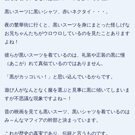
黒いスーツに黒いシャツ、赤いネクタイ・・・。
夜の繁華街に行くと、黒いスーツを身にまとった怪しげな
お兄ちゃんたちがウロウロしているのを見たことあります
よね！
彼らが黒いスーツを着ているのは、礼装や正装の黒に憧
（あこが）れて真似ているのではありません。
「黒がカッコいい！」と思い込んでいるからです。
遊び人がなんとなく服を選ぶと見事に黒に傾いてしまいま
すが不思議な現象ですよね～！
昔の映画を見ても黒いスーツ、黒いシャツを着ているのは
み～んなマフィアの幹部と決まっています。
これが歴史の真実であり、伝統と言うものです。