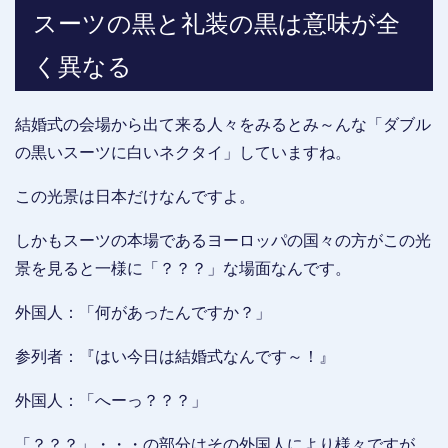
スーツの黒と礼装の黒は意味が全
く異なる
結婚式の会場から出て来る人々をみるとみ～んな「ダブル
の黒いスーツに白いネクタイ」していますね。
この光景は日本だけなんですよ。
しかもスーツの本場であるヨーロッパの国々の方がこの光
景を見ると一様に「？？？」な場面なんです。
外国人：「何があったんですか？」
参列者：『はい今日は結婚式なんです～！』
外国人：「へーっ？？？」
「？？？」・・・の部分はその外国人により様々ですが、