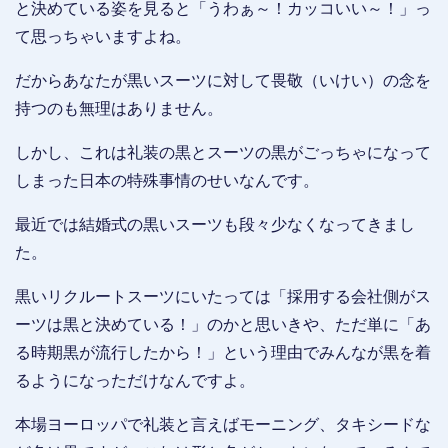
と決めている姿を見ると「うわぁ～！カッコいい～！」っ
て思っちゃいますよね。
だからあなたが黒いスーツに対して畏敬（いけい）の念を
持つのも無理はありません。
しかし、これは礼装の黒とスーツの黒がごっちゃになって
しまった日本の特殊事情のせいなんです。
最近では結婚式の黒いスーツも段々少なくなってきまし
た。
黒いリクルートスーツにいたっては「採用する会社側がス
ーツは黒と決めている！」のかと思いきや、ただ単に「あ
る時期黒が流行したから！」という理由でみんなが黒を着
るようになっただけなんですよ。
本場ヨーロッパで礼装と言えばモーニング、タキシードな