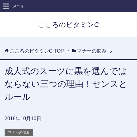
メニュー
こころのビタミンC
こころのビタミンC
TOP
マナーの悩み
成人式のスーツに黒を選んでは
ならない三つの理由！センスと
ルール
2018年10月10日
マナーの悩み