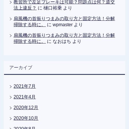
教習所で左足ブレーキは可能？問題点は何？道交
法上違反？
に
樋口裕乗
より
扇風機の首振りつまみの取り方と固定方法！分解
掃除する時に。
に
wpmaster
より
扇風機の首振りつまみの取り方と固定方法！分解
掃除する時に。
に
なおはち
より
アーカイブ
2021年7月
2021年4月
2020年12月
2020年10月
2020年8月