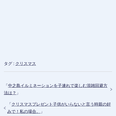
タグ :
クリスマス
「
中之島イルミネーションを子連れで楽しむ混雑回避方
法は？
」
「
クリスマスプレゼント子供がいらないと言う時親の好
みで！私の場合。
」