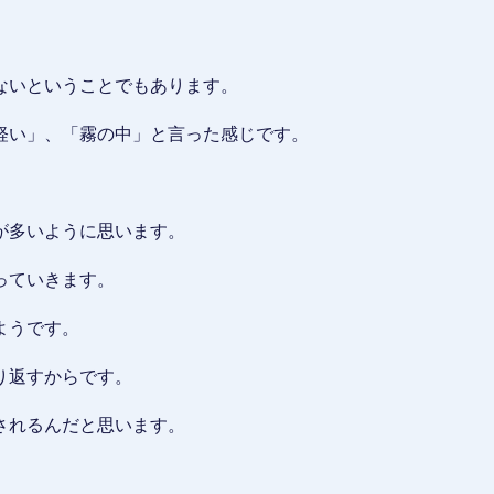
ないということでもあります。
軽い」、「霧の中」と言った感じです。
が多いように思います。
っていきます。
ようです。
り返すからです。
されるんだと思います。