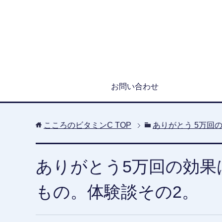
お問い合わせ
こころのビタミンC
TOP
ありがとう 5万回
ありがとう5万回の効果
もの。体験談その2。