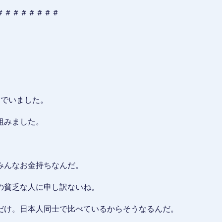
＃＃＃＃＃＃＃＃
んでいました。
組みました。
みんなお金持ちなんだ。
の貧乏な人に申し訳ないね。
だけ。日本人同士で比べているからそうなるんだ。