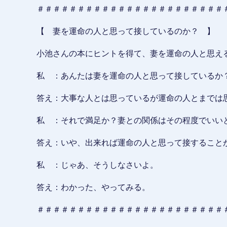
＃＃＃＃＃＃＃＃＃＃＃＃＃＃＃＃＃＃＃＃＃＃＃
【 妻を運命の人と思って接しているのか？ 】
小池さんの本にヒントを得て、妻を運命の人と思え
私 ：あんたは妻を運命の人と思って接しているか
答え：大事な人とは思っているが運命の人とまでは
私 ：それで満足か？妻との関係はその程度でいい
答え：いや、出来れば運命の人と思って接すること
私 ：じゃあ、そうしなさいよ。
答え：わかった、やってみる。
＃＃＃＃＃＃＃＃＃＃＃＃＃＃＃＃＃＃＃＃＃＃＃