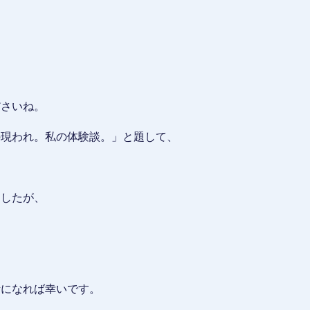
ださいね。
の現われ。私の体験談。」と題して、
ましたが、
考になれば幸いです。