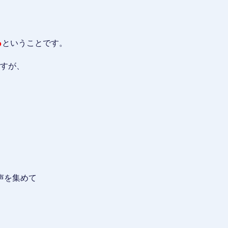
る
ということです。
ですが、
。
声を集めて