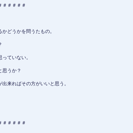
＃＃＃＃＃＃
るかどうかを問うたもの。
？
思っていない。
と思うか？
が出来ればその方がいいと思う。
＃＃＃＃＃＃