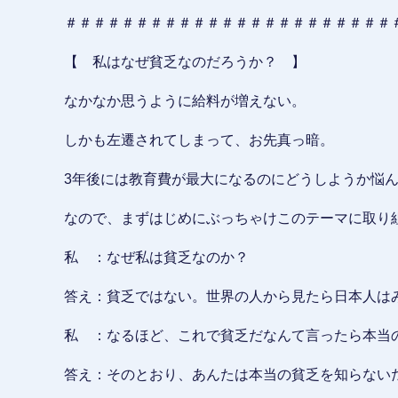
＃＃＃＃＃＃＃＃＃＃＃＃＃＃＃＃＃＃＃＃＃＃＃
【 私はなぜ貧乏なのだろうか？ 】
なかなか思うように給料が増えない。
しかも左遷されてしまって、お先真っ暗。
3年後には教育費が最大になるのにどうしようか悩
なので、まずはじめにぶっちゃけこのテーマに取り
私 ：なぜ私は貧乏なのか？
答え：貧乏ではない。世界の人から見たら日本人は
私 ：なるほど、これで貧乏だなんて言ったら本当
答え：そのとおり、あんたは本当の貧乏を知らない