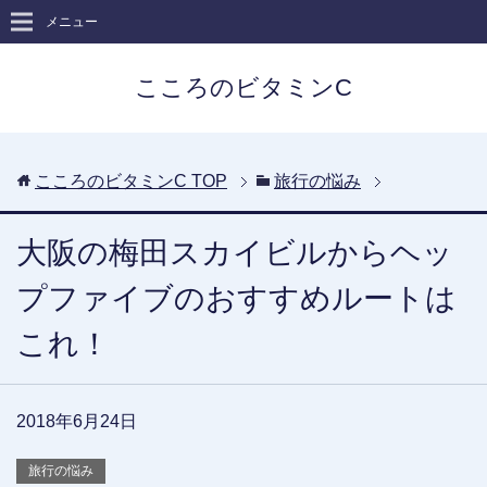
メニュー
こころのビタミンC
こころのビタミンC
TOP
旅行の悩み
大阪の梅田スカイビルからヘッ
プファイブのおすすめルートは
これ！
2018年6月24日
旅行の悩み