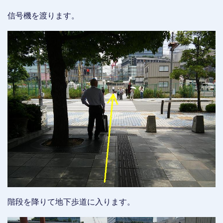
信号機を渡ります。
階段を降りて地下歩道に入ります。