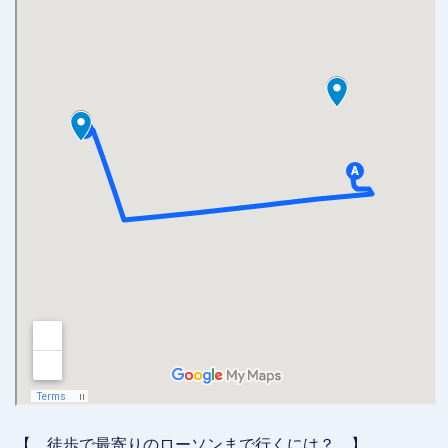
【 徒歩で最寄りのローソンまで行くには？ 】