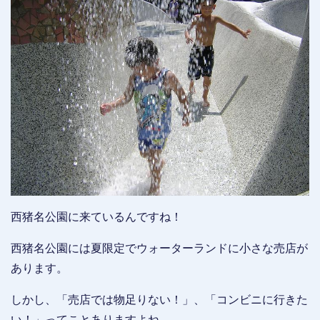
西猪名公園に来ているんですね！
西猪名公園には夏限定でウォーターランドに小さな売店が
あります。
しかし、「売店では物足りない！」、「コンビニに行きた
い！」ってことありますよね。