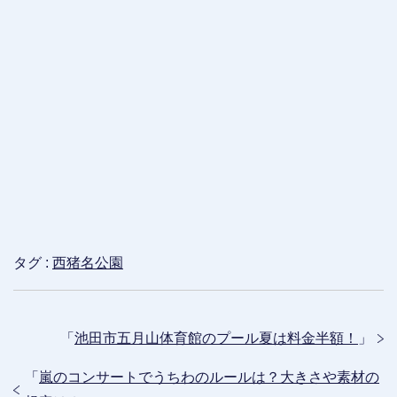
タグ :
西猪名公園
「
池田市五月山体育館のプール夏は料金半額！
」
「
嵐のコンサートでうちわのルールは？大きさや素材の