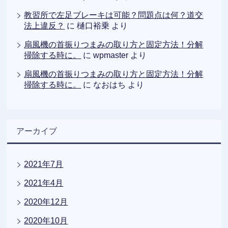
教習所で左足ブレーキは可能？問題点は何？道交
法上違反？
に
樋口裕乗
より
扇風機の首振りつまみの取り方と固定方法！分解
掃除する時に。
に
wpmaster
より
扇風機の首振りつまみの取り方と固定方法！分解
掃除する時に。
に
なおはち
より
アーカイブ
2021年7月
2021年4月
2020年12月
2020年10月