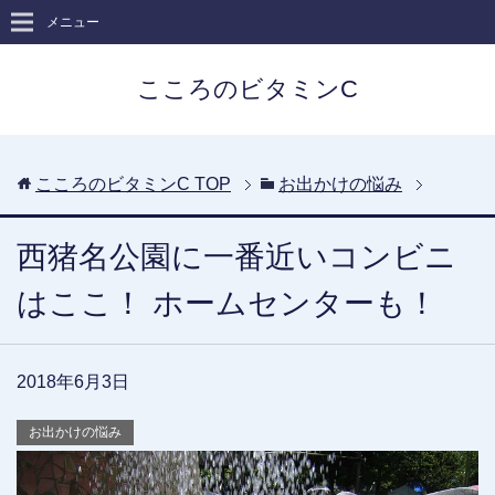
メニュー
こころのビタミンC
こころのビタミンC
TOP
お出かけの悩み
西猪名公園に一番近いコンビニ
はここ！ ホームセンターも！
2018年6月3日
お出かけの悩み