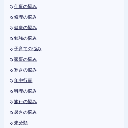
仕事の悩み
修理の悩み
健康の悩み
勉強の悩み
子育ての悩み
家事の悩み
寒さの悩み
年中行事
料理の悩み
旅行の悩み
暑さの悩み
未分類