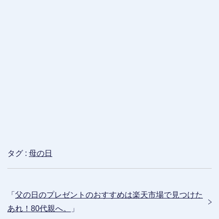
タグ :
母の日
「
父の日のプレゼントのおすすめは楽天市場で見つけた
あれ！80代親へ。
」