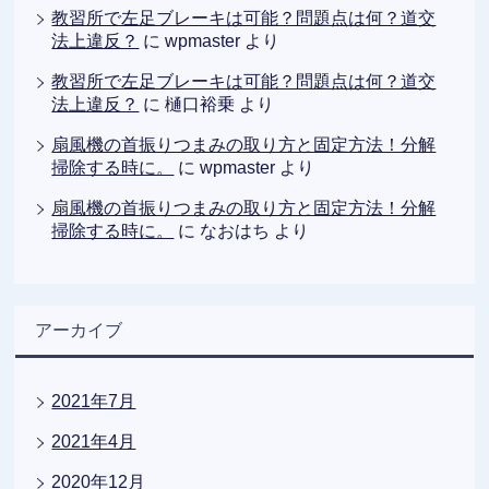
教習所で左足ブレーキは可能？問題点は何？道交
法上違反？
に
wpmaster
より
教習所で左足ブレーキは可能？問題点は何？道交
法上違反？
に
樋口裕乗
より
扇風機の首振りつまみの取り方と固定方法！分解
掃除する時に。
に
wpmaster
より
扇風機の首振りつまみの取り方と固定方法！分解
掃除する時に。
に
なおはち
より
アーカイブ
2021年7月
2021年4月
2020年12月