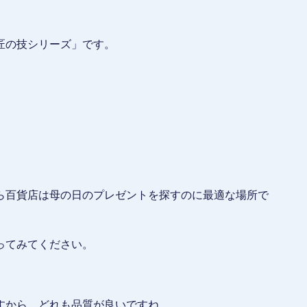
匠の技シリーズ」です。
ら百貨店は母の日のプレゼントを探すのに最適な場所で
ってみてください。
すから、どれも品質が良いですね。