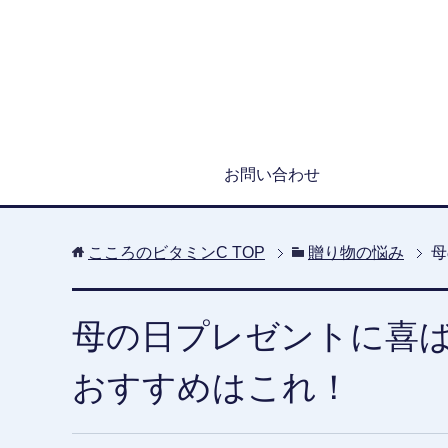
お問い合わせ
こころのビタミンC
TOP
贈り物の悩み
母
母の日プレゼントに喜
おすすめはこれ！