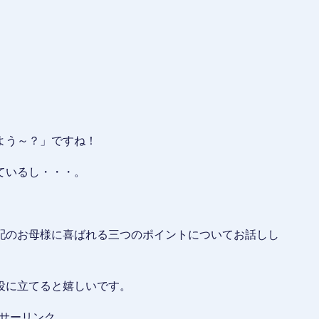
よう～？」ですね！
ているし・・・。
配のお母様に喜ばれる三つのポイントについてお話しし
役に立てると嬉しいです。
サーリンク