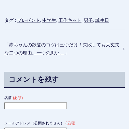
タグ :
プレゼント
,
中学生
,
工作キット
,
男子
,
誕生日
「
赤ちゃんの散髪のコツは三つだけ！失敗しても大丈夫
な二つの理由。一つの思い。
」
コメントを残す
名前
(必須)
メールアドレス（公開されません）
(必須)