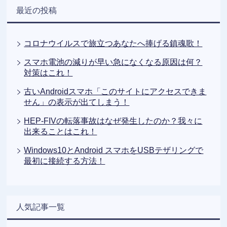
最近の投稿
コロナウイルスで旅立つあなたへ捧げる鎮魂歌！
スマホ電池の減りが早い急になくなる原因は何？
対策はこれ！
古いAndroidスマホ「このサイトにアクセスできま
せん」の表示が出てしまう！
HEP-FIVの転落事故はなぜ発生したのか？我々に
出来ることはこれ！
Windows10とAndroid スマホをUSBテザリングで
最初に接続する方法！
人気記事一覧