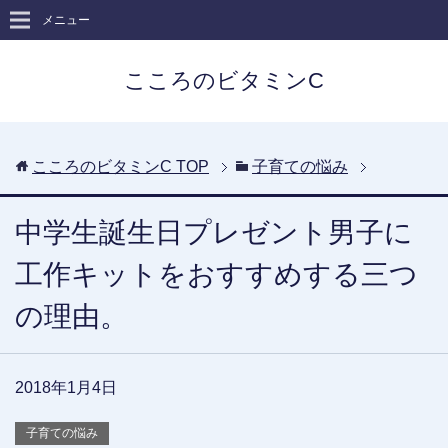
メニュー
こころのビタミンC
こころのビタミンC
TOP
子育ての悩み
中学生誕生日プレゼント男子に
工作キットをおすすめする三つ
の理由。
2018年1月4日
子育ての悩み