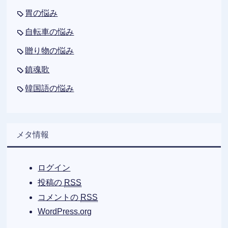
胃の悩み
自転車の悩み
贈り物の悩み
鎮魂歌
韓国語の悩み
メタ情報
ログイン
投稿の
RSS
コメントの
RSS
WordPress.org