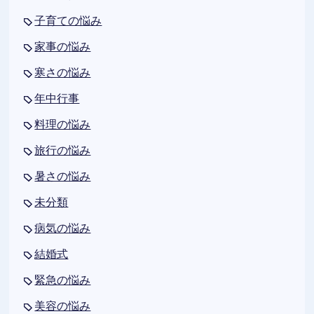
子育ての悩み
家事の悩み
寒さの悩み
年中行事
料理の悩み
旅行の悩み
暑さの悩み
未分類
病気の悩み
結婚式
緊急の悩み
美容の悩み