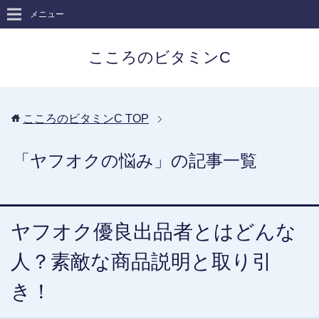
メニュー
こころのビタミンC
こころのビタミンC
TOP
「ヤフオクの悩み」の記事一覧
ヤフオク優良出品者とはどんな
人？素敵な商品説明と取り引
き！