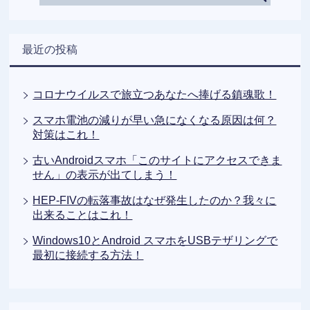
最近の投稿
コロナウイルスで旅立つあなたへ捧げる鎮魂歌！
スマホ電池の減りが早い急になくなる原因は何？
対策はこれ！
古いAndroidスマホ「このサイトにアクセスできま
せん」の表示が出てしまう！
HEP-FIVの転落事故はなぜ発生したのか？我々に
出来ることはこれ！
Windows10とAndroid スマホをUSBテザリングで
最初に接続する方法！