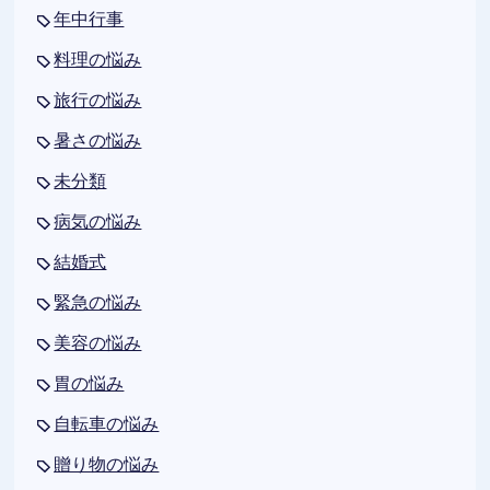
年中行事
料理の悩み
旅行の悩み
暑さの悩み
未分類
病気の悩み
結婚式
緊急の悩み
美容の悩み
胃の悩み
自転車の悩み
贈り物の悩み