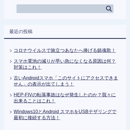
最近の投稿
コロナウイルスで旅立つあなたへ捧げる鎮魂歌！
スマホ電池の減りが早い急になくなる原因は何？
対策はこれ！
古いAndroidスマホ「このサイトにアクセスできま
せん」の表示が出てしまう！
HEP-FIVの転落事故はなぜ発生したのか？我々に
出来ることはこれ！
Windows10とAndroid スマホをUSBテザリングで
最初に接続する方法！