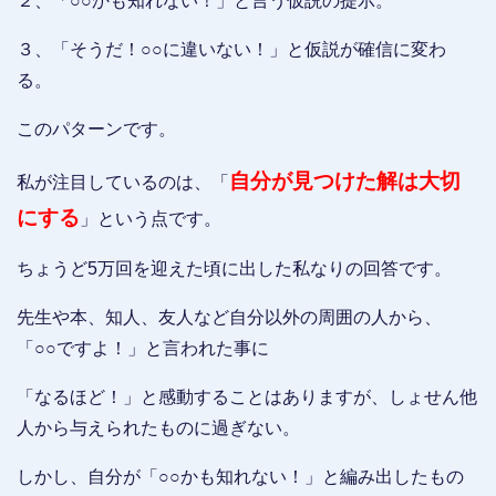
２、「○○かも知れない！」と言う仮説の提示。
３、「そうだ！○○に違いない！」と仮説が確信に変わ
る。
このパターンです。
自分が見つけた解は大切
私が注目しているのは、「
にする
」という点です。
ちょうど5万回を迎えた頃に出した私なりの回答です。
先生や本、知人、友人など自分以外の周囲の人から、
「○○ですよ！」と言われた事に
「なるほど！」と感動することはありますが、しょせん他
人から与えられたものに過ぎない。
しかし、自分が「○○かも知れない！」と編み出したもの