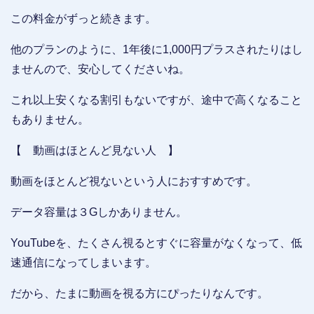
この料金がずっと続きます。
他のプランのように、1年後に1,000円プラスされたりはし
ませんので、安心してくださいね。
これ以上安くなる割引もないですが、途中で高くなること
もありません。
【 動画はほとんど見ない人 】
動画をほとんど視ないという人におすすめです。
データ容量は３Gしかありません。
YouTubeを、たくさん視るとすぐに容量がなくなって、低
速通信になってしまいます。
だから、たまに動画を視る方にぴったりなんです。