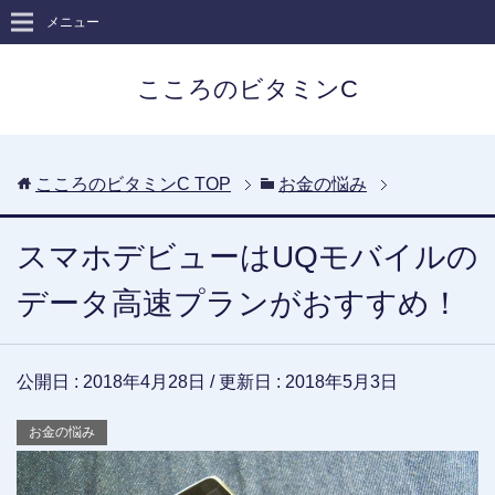
メニュー
こころのビタミンC
こころのビタミンC
TOP
お金の悩み
スマホデビューはUQモバイルの
データ高速プランがおすすめ！
公開日 :
2018年4月28日
/ 更新日 :
2018年5月3日
お金の悩み