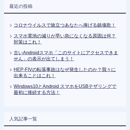
最近の投稿
コロナウイルスで旅立つあなたへ捧げる鎮魂歌！
スマホ電池の減りが早い急になくなる原因は何？
対策はこれ！
古いAndroidスマホ「このサイトにアクセスできま
せん」の表示が出てしまう！
HEP-FIVの転落事故はなぜ発生したのか？我々に
出来ることはこれ！
Windows10とAndroid スマホをUSBテザリングで
最初に接続する方法！
人気記事一覧