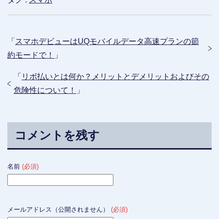
「
スマホデビューはUQモバイルデータ高速プランの節
約モードで！
」
「
リボ払いとは何か？メリットとデメリットおよびその
危険性について！
」
コメントを残す
名前
(必須)
メールアドレス（公開されません）
(必須)