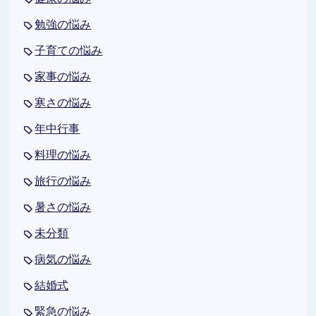
勉強の悩み
子育ての悩み
家事の悩み
寒さの悩み
年中行事
料理の悩み
旅行の悩み
暑さの悩み
未分類
病気の悩み
結婚式
緊急の悩み