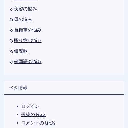
美容の悩み
胃の悩み
自転車の悩み
贈り物の悩み
鎮魂歌
韓国語の悩み
メタ情報
ログイン
投稿の
RSS
コメントの
RSS