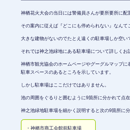
神栖花火大会の当日には警備員さんが要所要所に配
その案内に従えば『どこにも停められない』なんて
大きな建物がないのでたとえ遠くの駐車場しか空い
それでは神之池緑地にある駐車場について詳しくお
神栖市観光協会のホームページやグーグルマップに
駐車スペースのあるところを示しています。
しかし駐車場はここだけではありません。
池の周囲をぐるりと囲むように9箇所に分かれて点
神之池緑地駐車場を細かく説明すると次の9箇所に
・神栖市商工会館前駐車場