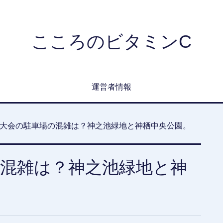
こころのビタミンC
運営者情報
大会の駐車場の混雑は？神之池緑地と神栖中央公園。
混雑は？神之池緑地と神