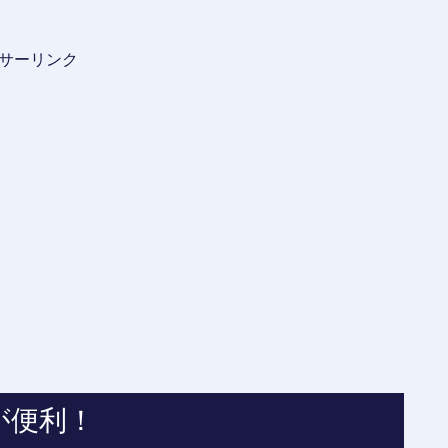
サーリンク
が便利！