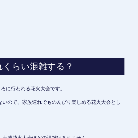
れくらい混雑する？
ころに行われる花火大会です。
ないので、家族連れでものんびり楽しめる花火大会とし
、土浦花火大会ほどの混雑はありません。