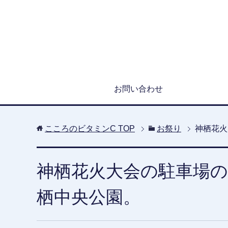
お問い合わせ
こころのビタミンC
TOP
お祭り
神栖花火
神栖花火大会の駐車場の
栖中央公園。