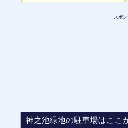
スポン
神之池緑地の駐車場はここ