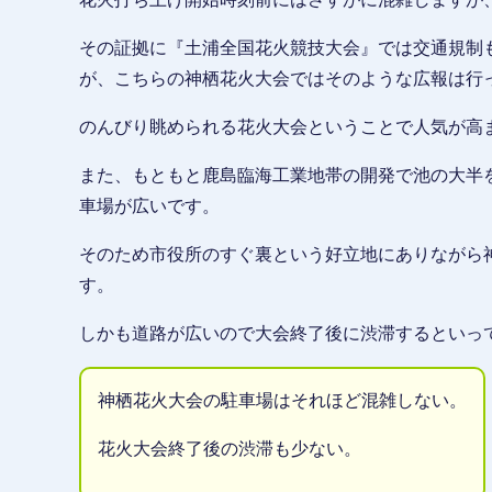
その証拠に『土浦全国花火競技大会』では交通規制
が、こちらの神栖花火大会ではそのような広報は行
のんびり眺められる花火大会ということで人気が高
また、もともと鹿島臨海工業地帯の開発で池の大半
車場が広いです。
そのため市役所のすぐ裏という好立地にありながら
す。
しかも道路が広いので大会終了後に渋滞するといっ
神栖花火大会の駐車場はそれほど混雑しない。
花火大会終了後の渋滞も少ない。