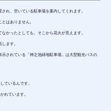
置され、空いている駐車場を案内してくれます。
ことはありません。
てなかったとしても、そこから花火が見えます。
話します。
表示されている「神之池緑地駐車場」は大型観光バスの
在しているんです。
分かれています。