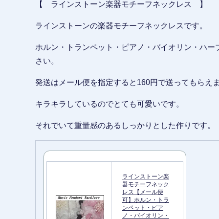
【 ラインストーン楽器モチーフネックレス 】
ラインストーンの楽器モチーフネックレスです。
ホルン・トランペット・ピアノ・バイオリン・ハー
さい。
発送はメール便を指定すると160円で送ってもらえ
キラキラしているのでとても可愛いです。
それでいて重量感のあるしっかりとした作りです。
ラインストーン楽
器モチーフネック
レス【メール便
可】ホルン・トラ
ンペット・ピア
ノ・バイオリン・