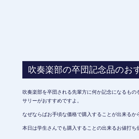
吹奏楽部の卒団記念品のお
吹奏楽部を卒団される先輩方に何か記念になるもの
サリーがおすすめですよ。
なぜならばお手頃な価格で購入することが出来るか
本日は学生さんでも購入することの出来るお値打ち