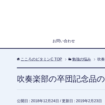
お問い合わせ
こころのビタミンC
TOP
勉強の悩み
吹奏
吹奏楽部の卒団記念品
公開日 :
2018年12月24日
/ 更新日 :
2019年2月23日