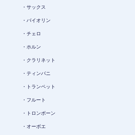
・サックス
・バイオリン
・チェロ
・ホルン
・クラリネット
・ティンパニ
・トランペット
・フルート
・トロンボーン
・オーボエ