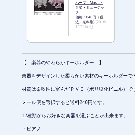
ハープ・Music・
音楽・ミュージッ
ク
価格：640円（税
込、送料別)
(2018/
12/24時点)
【 楽器のやわらかキーホルダー 】
楽器をデザインした柔らかい素材のキーホルダーで
材質は柔軟性に富んだＰＶＣ（ポリ塩化ビニル）で
メール便を選択すると送料240円です。
12種類からお好きな楽器を選ぶことが出来ます。
・ピアノ