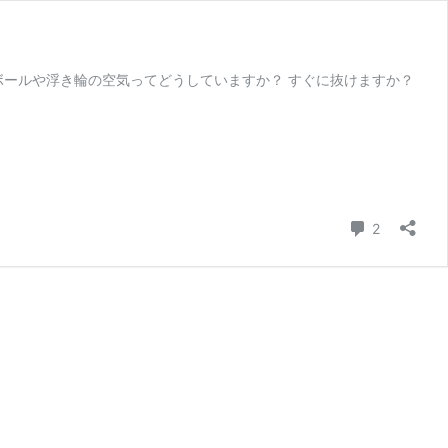
ボールや浮き輪の空気ってどうしていますか？ すぐに抜けますか？
コメント
2