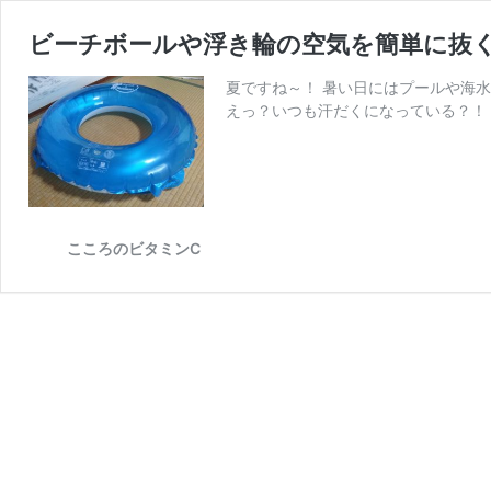
ビーチボールや浮き輪の空気を簡単に抜
夏ですね～！ 暑い日にはプールや海
えっ？いつも汗だくになっている？！ 
こころのビタミンC